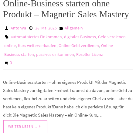
Online-Business starten ohne
Produkt – Magnetic Sales Mastery
Antonya
28. Mai 2025
Allgemein
,
,
automatisiertes Einkommen
digitales Business
Geld verdienen
,
,
,
online
Kurs weiterverkaufen
Online Geld verdienen
Online-
,
,
Business starten
passives einkommen
Reseller Lizenz
0
Online-Business starten – ohne eigenes Produkt! Mit der Magnetic
Sales Mastery zur digitalen Freiheit Träumst du davon, online Geld zu
verdienen, flexibel zu arbeiten und dein eigener Chef zu sein – aber du
hast kein eigenes Produkt?Dann habe ich die perfekte Lösung für
dich:Die Magnetic Sales Mastery – ein Online-Kurs,…
WEITER LESEN…