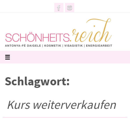
Zum
Inhalt
springen
Schlagwort:
Kurs weiterverkaufen