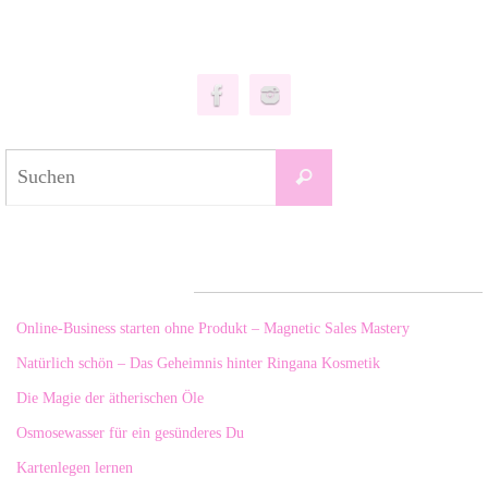
Suchen
Suchen
nach:
Neueste Beiträge
Online-Business starten ohne Produkt – Magnetic Sales Mastery
Natürlich schön – Das Geheimnis hinter Ringana Kosmetik
Die Magie der ätherischen Öle
Osmosewasser für ein gesünderes Du
Kartenlegen lernen