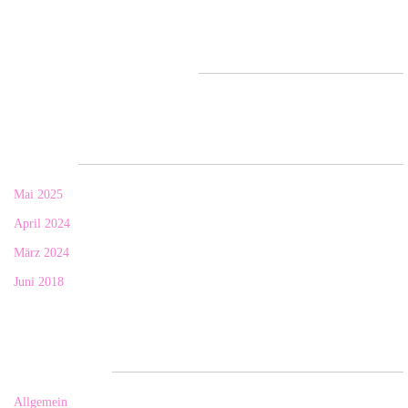
Neueste Kommentare
Archiv
Mai 2025
April 2024
März 2024
Juni 2018
Kategorien
Allgemein