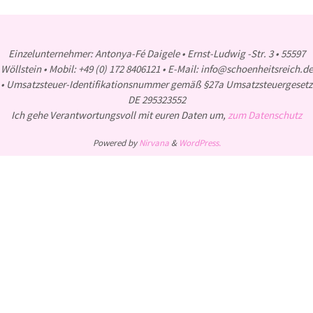
Einzelunternehmer: Antonya-Fé Daigele • Ernst-Ludwig -Str. 3 • 55597
Wöllstein • Mobil: +49 (0) 172 8406121 • E-Mail: info@schoenheitsreich.de
• Umsatzsteuer-Identifikationsnummer gemäß §27a Umsatzsteuergesetz
DE 295323552
Ich gehe Verantwortungsvoll mit euren Daten um,
zum Datenschutz
Powered by
Nirvana
&
WordPress.