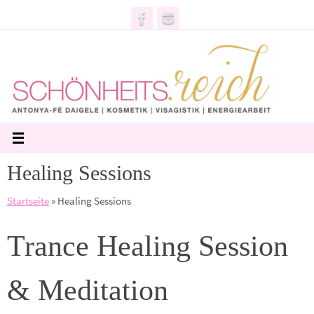
Zum
Inhalt
springen
Healing Sessions
Startseite
»
Healing Sessions
Trance Healing Session
& Meditation