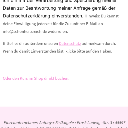
ch bin mit der Verarbeitung und Speicherung meiner
I
Daten zur Beantwortung meiner Anfrage gemäß der
Datenschutzerklärung einverstanden.
Hinweis: Du kannst
deine Einwilligung jederzeit für die Zukunft per E-Mail an
info@schönheitsreich.de widerrufen.
Bitte lies dir außerdem unseren
Datenschutz
aufmerksam durch.
Wenn du damit Einverstanden bist, klicke bitte auf den Haken.
Oder den Kurs im Shop direkt buchen.
Einzelunternehmer: Antonya-Fé Daigele • Ernst-Ludwig -Str. 3 • 55597