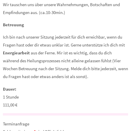
Wir tauschen uns über unsere Wahrnehmungen, Botschaften und
Empfindungen aus. (ca.10-30min.)
Betreuung
Ich bin nach unserer Sitzung jederzeit für dich erreichbar, wenn du
Fragen hast oder dir etwas unklar ist. Gerne unterstütze ich dich mit
Energiearbeit
aus der Ferne. Mir ist es wichtig, dass du dich
während des Heilungsprozesses nicht alleine gelassen fühlst (Vier
Wochen Betreuung nach der Sitzung. Melde dich bitte jederzeit, wenn
du Fragen hast oder etwas anders ist als sonst).
Dauer:
1 Stunde
111,00 €
Terminanfrage