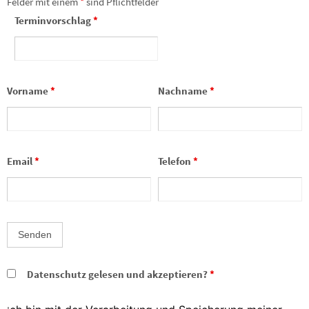
Felder mit einem
*
sind Pflichtfelder
Terminvorschlag
*
Vorname
*
Nachname
*
Email
*
Telefon
*
Datenschutz gelesen und akzeptieren?
*