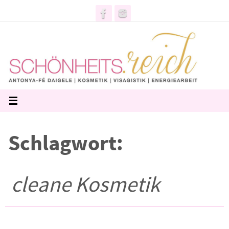
Zum
Inhalt
springen
Schlagwort:
cleane Kosmetik