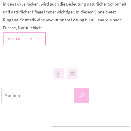
in den Fokus rücken, wird auch die Bedeutung natürlicher Schönheit
und natürlicher Pflege immer wichtiger. In diesem Sinne bietet
Ringana Kosmetik eine revolutionäre Lösung für all jene, die nach
Frische, Natürlichkeit…
WEITER LESEN…
Suchen
Suchen
nach:
Neueste Beiträge